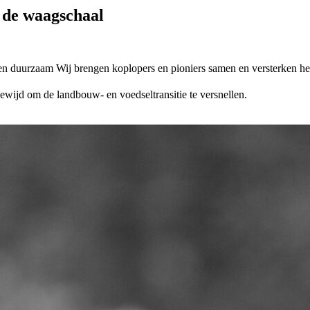
n de
waagschaal
 en duurzaam
Wij brengen koplopers en pioniers samen en versterken h
ewijd om de landbouw- en voedseltransitie te versnellen.