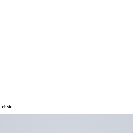
missie.