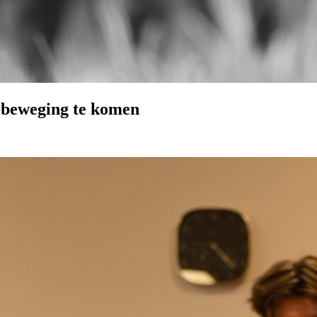
n beweging te komen