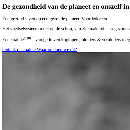
De gezondheid van de planeet en onszelf i
Een
gezond
leven op een
gezonde
planeet. Voor iedereen.
Het voedselsysteem moet op de schop, van ziekmakend naar gezond
(100+)
Een coalitie
van gedreven koplopers, pioniers & verbinders toeg
Ontdek de coalitie
Waarom doen we dit?