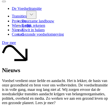
De Voedseltransitie
Transities
Projecten
Duurzame landbouw
Wie wij zijn
Eerlijk rekenen
Nieuws
Eiwit in balans
Contact
Gezonde voedselomgeving
Doe mee
Nieuws
Voedsel verdient onze liefde en aandacht. Het is lekker, de basis van
onze gezondheid en bron voor ons welbevinden. De voedseltransitie
is in volle gang, maar nog lang niet af. Wij zorgen ervoor dat de
noodzakelijke transities aandacht krijgen van belangenorganisaties,
politiek, overheid en media. Zo werken we aan een gezond leven op
een gezonde planeet. Lees je mee?