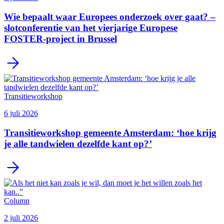
Wie bepaalt waar Europees onderzoek over gaat? –
slotconferentie van het vierjarige Europese
FOSTER-project in Brussel
Transitieworkshop
6 juli 2026
Transitieworkshop gemeente Amsterdam: ‘hoe krijg
je alle tandwielen dezelfde kant op?’
Column
2 juli 2026