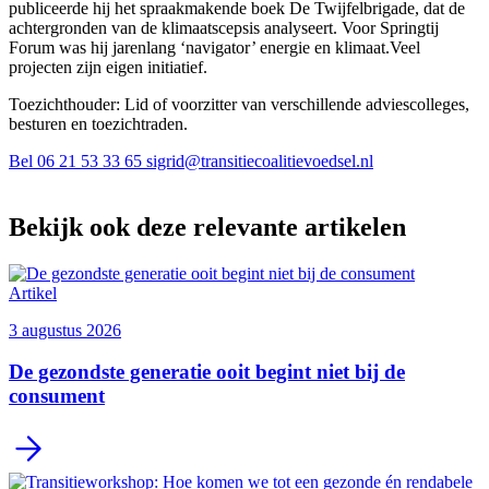
publiceerde hij het spraakmakende boek De Twijfelbrigade, dat de
achtergronden van de klimaatscepsis analyseert. Voor Springtij
Forum was hij jarenlang ‘navigator’ energie en klimaat.Veel
projecten zijn eigen initiatief.
Toezichthouder: Lid of voorzitter van verschillende adviescolleges,
besturen en toezichtraden.
Bel 06 21 53 33 65
sigrid@transitiecoalitievoedsel.nl
Bekijk ook deze relevante artikelen
Artikel
3 augustus 2026
De gezondste generatie ooit begint niet bij de
consument