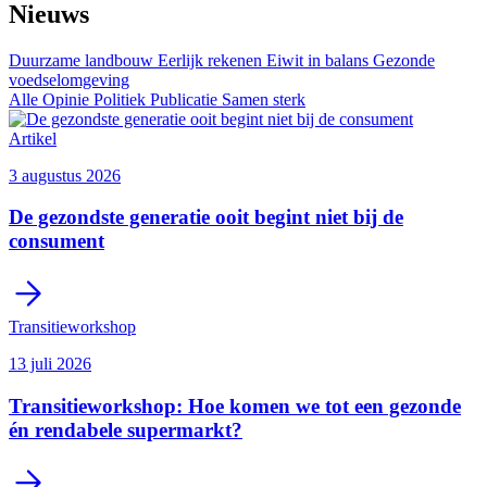
Nieuws
Duurzame landbouw
Eerlijk rekenen
Eiwit in balans
Gezonde
voedselomgeving
Alle
Opinie
Politiek
Publicatie
Samen sterk
Artikel
3 augustus 2026
De gezondste generatie ooit begint niet bij de
consument
Transitieworkshop
13 juli 2026
Transitieworkshop: Hoe komen we tot een gezonde
én rendabele supermarkt?