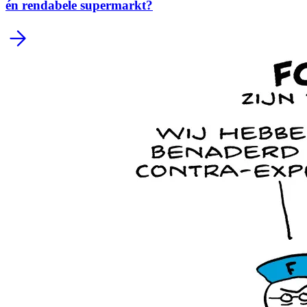
én rendabele supermarkt?