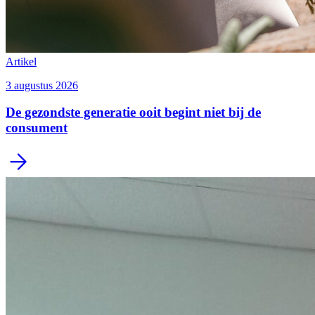
Artikel
3 augustus 2026
De gezondste generatie ooit begint niet bij de
consument