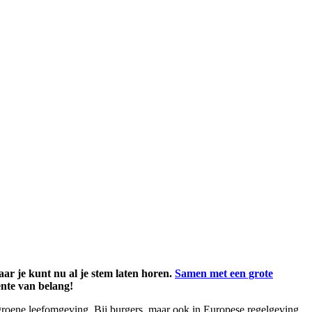
r je kunt nu al je stem laten horen.
Samen met een grote
ente van belang!
 groene leefomgeving. Bij burgers, maar ook in Europese regelgeving