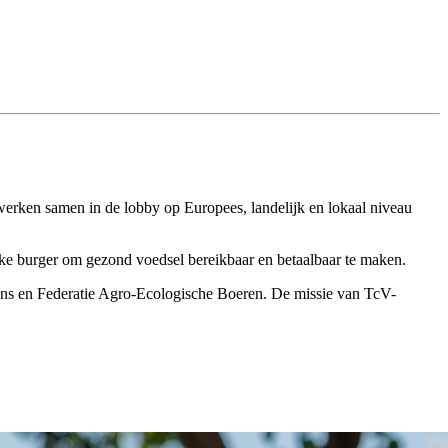
erken samen in de lobby op Europees, landelijk en lokaal niveau
ke burger om gezond voedsel bereikbaar en betaalbaar te maken.
Ons en Federatie Agro-Ecologische Boeren. De missie van TcV-