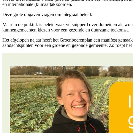
en internationale (klimaat)akkoorden.
Deze grote opgaven vragen om integraal beleid.
Maar in de praktijk is beleid vaak versnipperd over domeinen als won
kunnengemeenten kiezen voor een gezonde en duurzame toekomst.
Het afgelopen najaar heeft het Groenboerenplan een manifest gemaakt,
aandachtspunten voor een groene en gezonde gemeente. Zo roept het