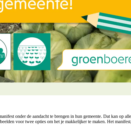
ifest onder de aandacht te brengen in hun gemeente. Dat kan op allerl
eelden voor twee opties om het je makkelijker te maken. Het manifest