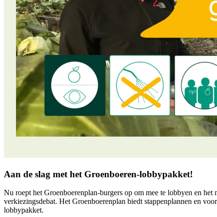
Aan de slag met het Groenboeren-lobbypakket!
Nu roept het Groenboerenplan-burgers op om mee te lobbyen en het man
verkiezingsdebat. Het Groenboerenplan biedt stappenplannen en voorb
lobbypakket.