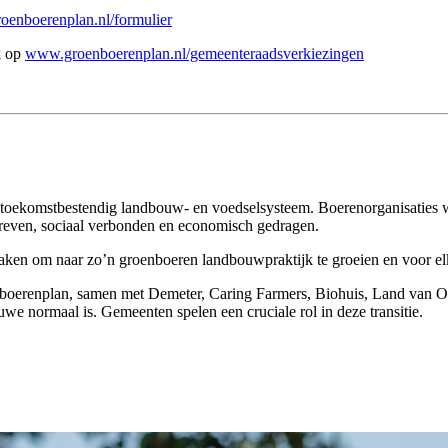
oenboerenplan.nl/formulier
k op
www.groenboerenplan.nl/gemeenteraadsverkiezingen
toekomstbestendig landbouw- en voedselsysteem. Boerenorganisaties w
reven, sociaal verbonden en economisch gedragen.
aken om naar zo’n groenboeren landbouwpraktijk te groeien en voor el
oenboerenplan, samen met Demeter, Caring Farmers, Biohuis, Land van 
we normaal is. Gemeenten spelen een cruciale rol in deze transitie.