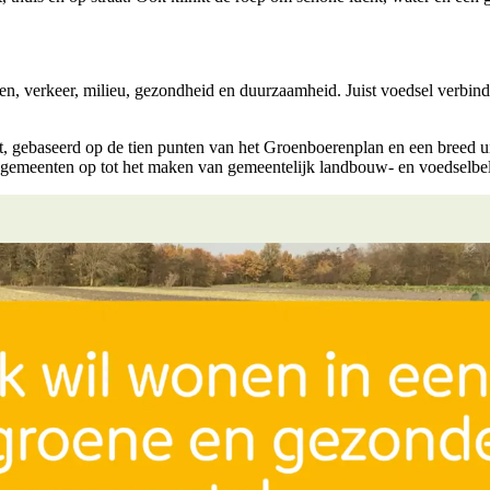
en, verkeer, milieu, gezondheid en duurzaamheid. Juist voedsel verbindt
 gebaseerd op de tien punten van het Groenboerenplan en een breed uitg
 gemeenten op tot het maken van gemeentelijk landbouw- en voedselbe