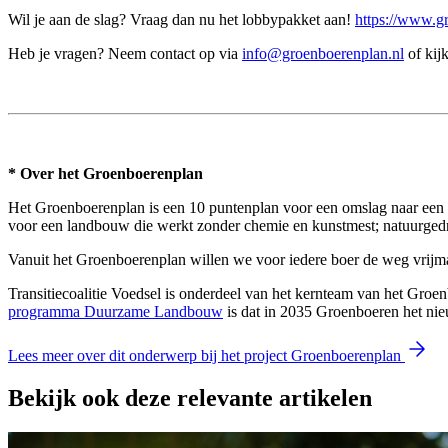
Wil je aan de slag? Vraag dan nu het lobbypakket aan!
https://www.gr
Heb je vragen? Neem contact op via
info@groenboerenplan.nl
of kij
* Over het Groenboerenplan
Het Groenboerenplan is een 10 puntenplan voor een omslag naar een 
voor een landbouw die werkt zonder chemie en kunstmest; natuurged
Vanuit het Groenboerenplan willen we voor iedere boer de weg vrijm
Transitiecoalitie Voedsel is onderdeel van het kernteam van het Gr
p
rogramma Duurzame Landbouw
is dat in 2035 Groenboeren het nieu
Lees meer over dit onderwerp bij het project Groenboerenplan
Bekijk ook deze relevante artikelen