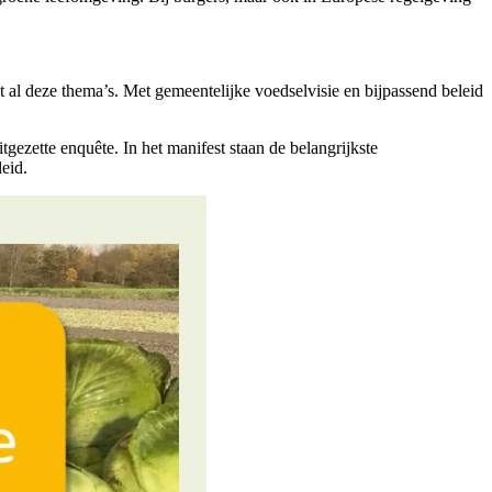
 al deze thema’s. Met gemeentelijke voedselvisie en bijpassend beleid
ezette enquête. In het manifest staan de belangrijkste
leid.