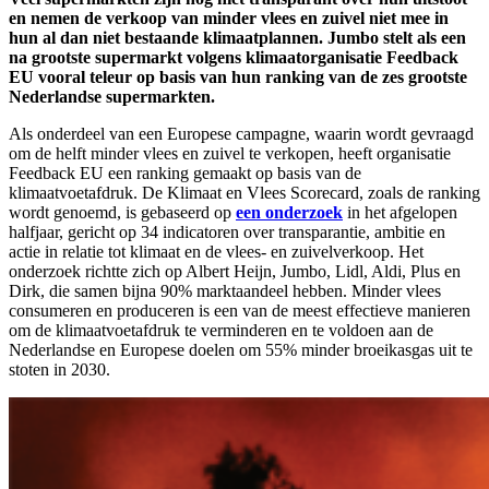
en nemen de verkoop van minder vlees en zuivel niet mee in
hun al dan niet bestaande klimaatplannen. Jumbo stelt als een
na grootste supermarkt volgens klimaatorganisatie Feedback
EU vooral teleur op basis van hun ranking van de zes grootste
Nederlandse supermarkten.
Als onderdeel van een Europese campagne, waarin wordt gevraagd
om de helft minder vlees en zuivel te verkopen, heeft organisatie
Feedback EU een ranking gemaakt op basis van de
klimaatvoetafdruk. De Klimaat en Vlees Scorecard, zoals de ranking
wordt genoemd, is gebaseerd op
een onderzoek
in het afgelopen
halfjaar, gericht op 34 indicatoren over transparantie, ambitie en
actie in relatie tot klimaat en de vlees- en zuivelverkoop. Het
onderzoek richtte zich op Albert Heijn, Jumbo, Lidl, Aldi, Plus en
Dirk, die samen bijna 90% marktaandeel hebben. Minder vlees
consumeren en produceren is een van de meest effectieve manieren
om de klimaatvoetafdruk te verminderen en te voldoen aan de
Nederlandse en Europese doelen om 55% minder broeikasgas uit te
stoten in 2030.