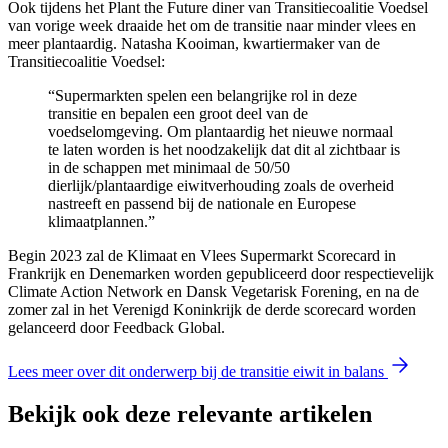
Ook tijdens het Plant the Future diner van Transitiecoalitie Voedsel
van vorige week draaide het om de transitie naar minder vlees en
meer plantaardig. Natasha Kooiman, kwartiermaker van de
Transitiecoalitie Voedsel:
“Supermarkten spelen een belangrijke rol in deze
transitie en bepalen een groot deel van de
voedselomgeving. Om plantaardig het nieuwe normaal
te laten worden is het noodzakelijk dat dit al zichtbaar is
in de schappen met minimaal de 50/50
dierlijk/plantaardige eiwitverhouding zoals de overheid
nastreeft en passend bij de nationale en Europese
klimaatplannen.”
Begin 2023 zal de Klimaat en Vlees Supermarkt Scorecard in
Frankrijk en Denemarken worden gepubliceerd door respectievelijk
Climate Action Network en Dansk Vegetarisk Forening, en na de
zomer zal in het Verenigd Koninkrijk de derde scorecard worden
gelanceerd door Feedback Global.
Lees meer over dit onderwerp bij de transitie eiwit in balans
Bekijk ook deze relevante artikelen