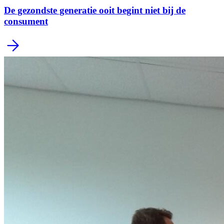
De gezondste generatie ooit begint niet bij de
consument