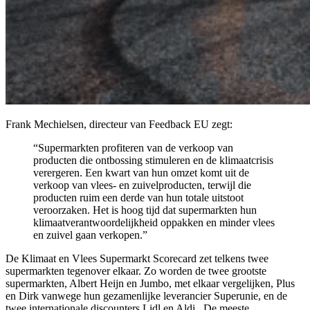
Frank Mechielsen, directeur van Feedback EU zegt:
“Supermarkten profiteren van de verkoop van
producten die ontbossing stimuleren en de klimaatcrisis
verergeren. Een kwart van hun omzet komt uit de
verkoop van vlees- en zuivelproducten, terwijl die
producten ruim een derde van hun totale uitstoot
veroorzaken. Het is hoog tijd dat supermarkten hun
klimaatverantwoordelijkheid oppakken en minder vlees
en zuivel gaan verkopen.”
De Klimaat en Vlees Supermarkt Scorecard zet telkens twee
supermarkten tegenover elkaar. Zo worden de twee grootste
supermarkten, Albert Heijn en Jumbo, met elkaar vergelijken, Plus
en Dirk vanwege hun gezamenlijke leverancier Superunie, en de
twee internationale discounters Lidl en Aldi. De meeste