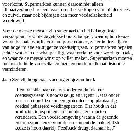
voortkomt. Supermarkten kunnen daarom niet alleen
klimaatverandering tegengaan door het verkopen van minder vlees
en zuivel, maar ook bijdragen aan meer voedselzekerheid
wereldwijd.
Voor de meeste mensen zijn supermarkten het belangrijkste
verkooppunt voor de dagelijkse boodschappen, waarbij hun keuze
vooral bepaald wordt door hun portemonnee, zeker in deze tijden
van hoge inflatie en stijgende voedselprijzen. Supermarkten bepalen
echter wat er in de schappen ligt, waar reclame voor wordt gemaakt,
en waar ze de meeste winst op willen maken. Supermarkten moeten
hun macht in de voedselketen inzetten om hun klimaatuitstoot te
verminderen.
Jaap Seidell, hoogleraar voeding en gezondheid:
“Een transitie naar een gezonder en duurzamer
voedselsysteem is noodzakelijk en urgent. Dat is onder
meer een transitie naar een grotendeels op plantaardig
voedsel gebaseerd voedingspatroon. Dat houdt in dat
productie, transport en consumptie sterk moeten
veranderen. Een voedselomgeving waarin de gezonde
en duurzame keuze voor de consument de makkelijkste
keuze is hoort daarbij. Feedback draagt daaraan bij.”