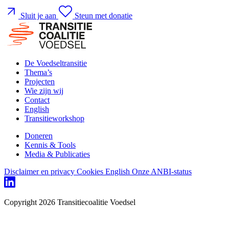
Sluit je aan
Steun met donatie
De Voedseltransitie
Thema’s
Projecten
Wie zijn wij
Contact
English
Transitieworkshop
Doneren
Kennis & Tools
Media & Publicaties
Disclaimer en privacy
Cookies
English
Onze ANBI-status
Copyright 2026 Transitiecoalitie Voedsel